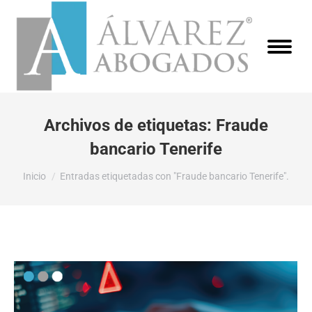
Archivos de etiquetas:
Fraude
bancario Tenerife
Estás aquí:
Inicio
Entradas etiquetadas con "Fraude bancario Tenerife".