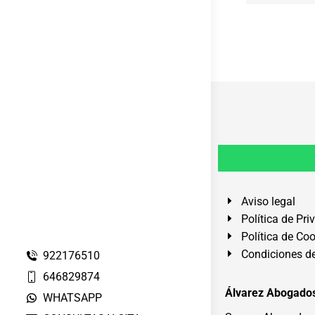
Aviso legal
Política de Pri
Política de Co
Condiciones de
922176510
646829874
Álvarez Abogados
WHATSAPP