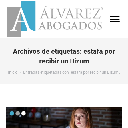
Archivos de etiquetas:
estafa por
recibir un Bizum
Estás aquí:
Inicio
Entradas etiquetadas con "estafa por recibir un Bizum".