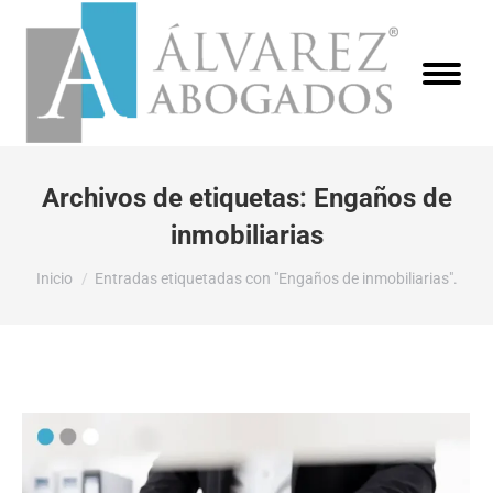
Archivos de etiquetas:
Engaños de
inmobiliarias
Estás aquí:
Inicio
Entradas etiquetadas con "Engaños de inmobiliarias".