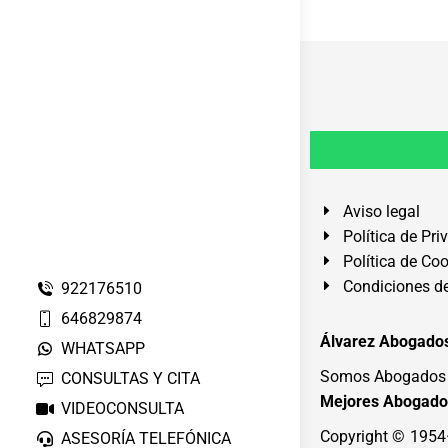
Aviso legal
Política de Pri
Política de Co
Condiciones de
922176510
646829874
Álvarez Abogados
WHATSAPP
Somos Abogados e
CONSULTAS Y CITA
Mejores Abogado
VIDEOCONSULTA
Copyright © 195
ASESORÍA TELEFÓNICA