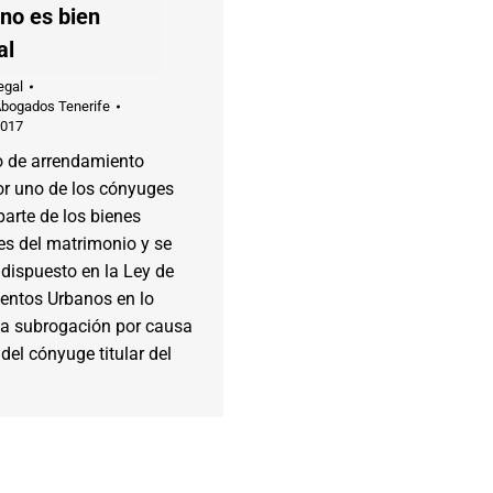
 no es bien
al
egal
Abogados Tenerife
2017
o de arrendamiento
or uno de los cónyuges
arte de los bienes
es del matrimonio y se
o dispuesto en la Ley de
entos Urbanos en lo
 la subrogación por causa
del cónyuge titular del