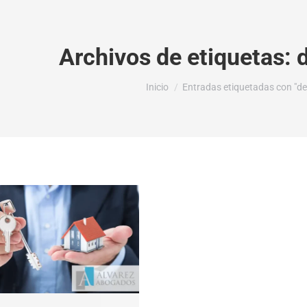
Archivos de etiquetas:
Estás aquí:
Inicio
Entradas etiquetadas con "de