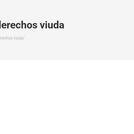
derechos viuda
rechos viuda".