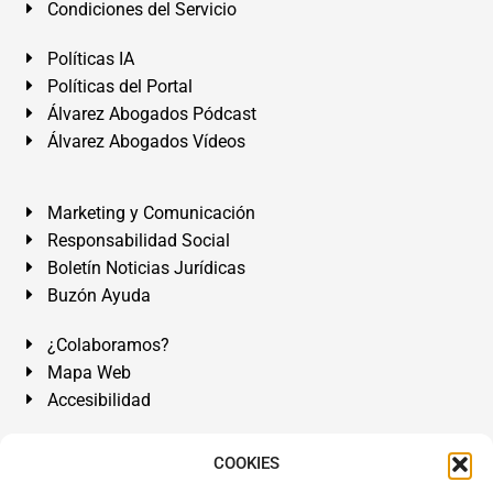
Condiciones del Servicio
Políticas IA
Políticas del Portal
Álvarez Abogados Pódcast
Álvarez Abogados Vídeos
Marketing y Comunicación
Responsabilidad Social
Boletín Noticias Jurídicas
Buzón Ayuda
¿Colaboramos?
Mapa Web
Accesibilidad
Álvarez Abogados Tenerife:
Calle Teobaldo Power Nº 7,
COOKIES
2º Derecha, El Médano, Granadilla de Abona, Santa Cruz