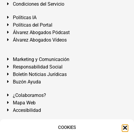
Condiciones del Servicio
Políticas IA
Políticas del Portal
Álvarez Abogados Pódcast
Álvarez Abogados Vídeos
Marketing y Comunicación
Responsabilidad Social
Boletín Noticias Jurídicas
Buzón Ayuda
¿Colaboramos?
Mapa Web
Accesibilidad
Álvarez Abogados Tenerife:
Calle Teobaldo Power Nº 7,
COOKIES