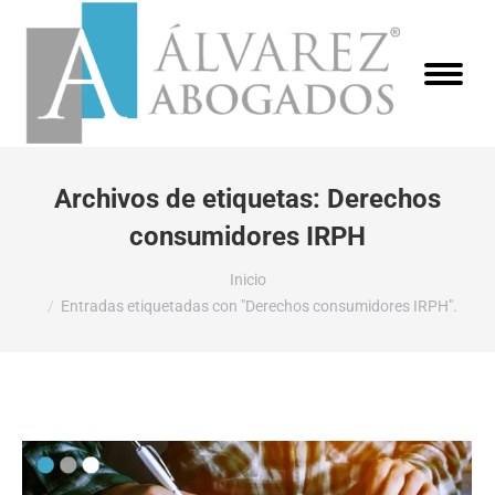
Archivos de etiquetas:
Derechos
consumidores IRPH
Estás aquí:
Inicio
Entradas etiquetadas con "Derechos consumidores IRPH".