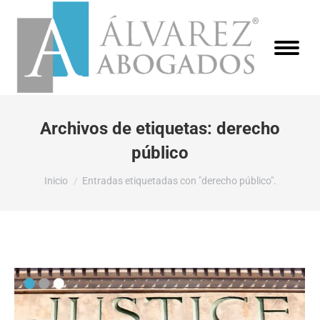
Archivos de etiquetas:
derecho
público
Estás aquí:
Inicio
Entradas etiquetadas con "derecho público".