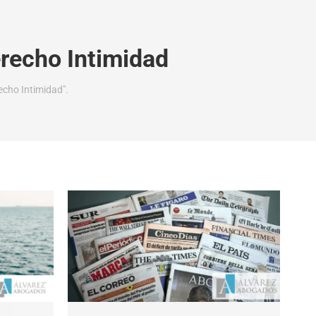
recho Intimidad
echo Intimidad".