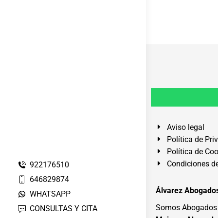
Aviso legal
Política de Pri
Política de Co
Condiciones de
922176510
646829874
Álvarez Abogados
WHATSAPP
Somos Abogados e
CONSULTAS Y CITA