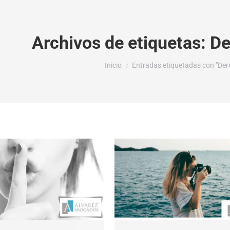
Archivos de etiquetas:
De
Estás aquí:
Inicio
Entradas etiquetadas con "Der