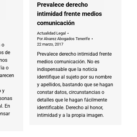
Prevalece derecho
intimidad frente medios
comunicación
Actualidad Legal
Por
Alvarez Abogados Tenerife
s o
22 marzo, 2017
os de
Prevalece derecho intimidad frente
 nos
medios comunicación. No es
fía o
indispensable que la noticia
parecen
identifique al sujeto por su nombre
y apellidos, bastando que se hagan
o y
constar datos, circunstancias o
rsonas
detalles que le hagan fácilmente
l. En
identificable. Derecho al honor,
ensar
intimidad y a la propia imagen.