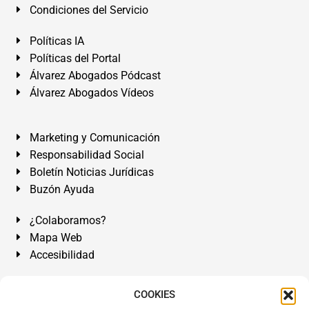
Condiciones del Servicio
Políticas IA
Políticas del Portal
Álvarez Abogados Pódcast
Álvarez Abogados Vídeos
Marketing y Comunicación
Responsabilidad Social
Boletín Noticias Jurídicas
Buzón Ayuda
¿Colaboramos?
Mapa Web
Accesibilidad
Álvarez Abogados Tenerife:
Calle Teobaldo Power Nº 7,
COOKIES