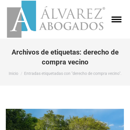
Archivos de etiquetas:
derecho de
compra vecino
Estás aquí:
Inicio
Entradas etiquetadas con "derecho de compra vecino".