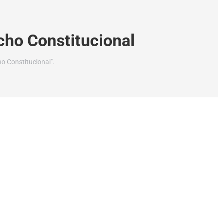
cho Constitucional
o Constitucional".