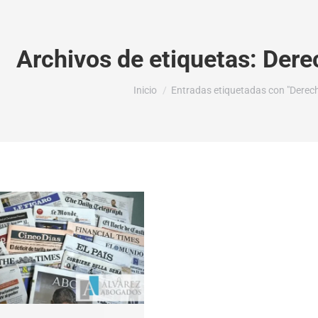
Archivos de etiquetas:
Dere
Estás aquí:
Inicio
Entradas etiquetadas con "Derech