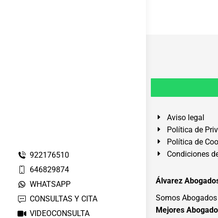
Aviso legal
Política de Pri
Política de Co
Condiciones de
922176510
646829874
Álvarez Abogados
WHATSAPP
Somos Abogados e
CONSULTAS Y CITA
Mejores Abogado
VIDEOCONSULTA