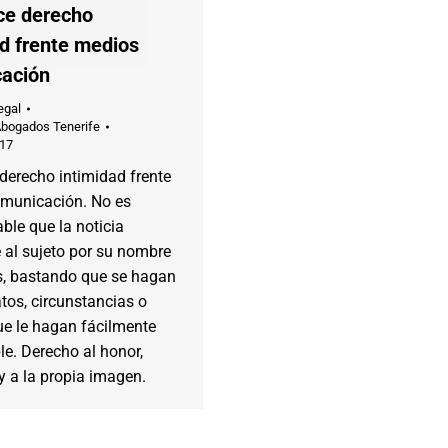
ce derecho
ad frente medios
ación
egal
Abogados Tenerife
017
derecho intimidad frente
municación. No es
ble que la noticia
e al sujeto por su nombre
os, bastando que se hagan
tos, circunstancias o
ue le hagan fácilmente
ble. Derecho al honor,
y a la propia imagen.