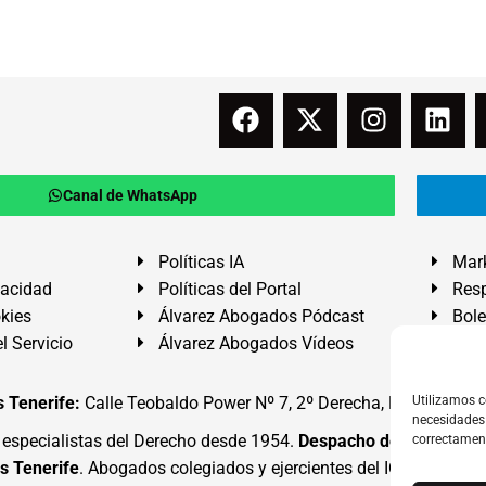
Canal de WhatsApp
Políticas IA
Mark
vacidad
Políticas del Portal
Resp
okies
Álvarez Abogados Pódcast
Bole
l Servicio
Álvarez Abogados Vídeos
Buz
 Tenerife:
Calle Teobaldo Power Nº 7, 2º Derecha, El Médano, G
Utilizamos c
necesidades 
specialistas del Derecho desde 1954.
Despacho de Abogados
correctamen
s Tenerife
. Abogados colegiados y ejercientes del ICATF.
#Alva