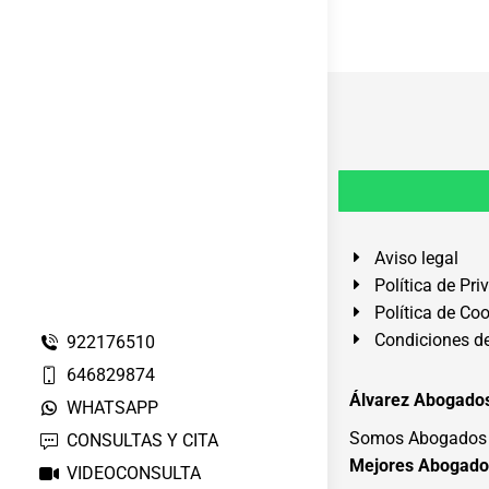
Aviso legal
Política de Pri
Política de Co
Condiciones de
922176510
646829874
Álvarez Abogados
WHATSAPP
Somos Abogados e
CONSULTAS Y CITA
Mejores Abogado
VIDEOCONSULTA