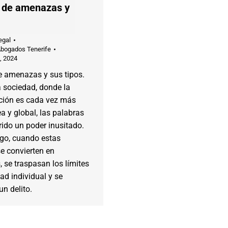
to de amenazas y
egal
Abogados Tenerife
, 2024
de amenazas y sus tipos.
 sociedad, donde la
ión es cada vez más
a y global, las palabras
ido un poder inusitado.
go, cuando estas
e convierten en
se traspasan los límites
tad individual y se
un delito.