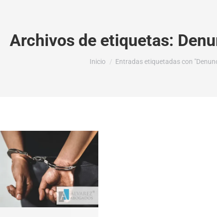
Archivos de etiquetas:
Denu
Estás aquí:
Inicio
Entradas etiquetadas con "Denun