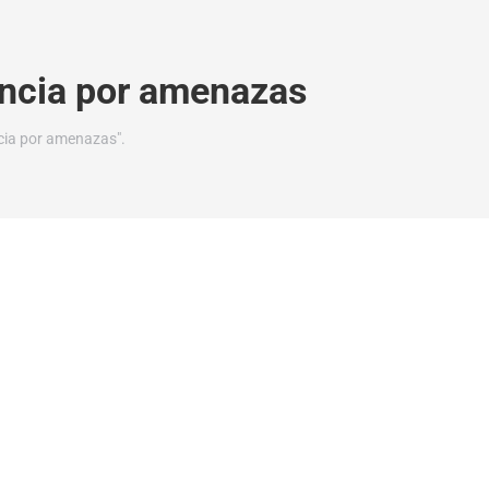
ncia por amenazas
cia por amenazas".