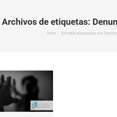
Archivos de etiquetas:
Denun
Estás aquí:
Inicio
Entradas etiquetadas con "Denunci