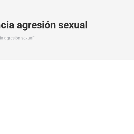
cia agresión sexual
a agresión sexual".