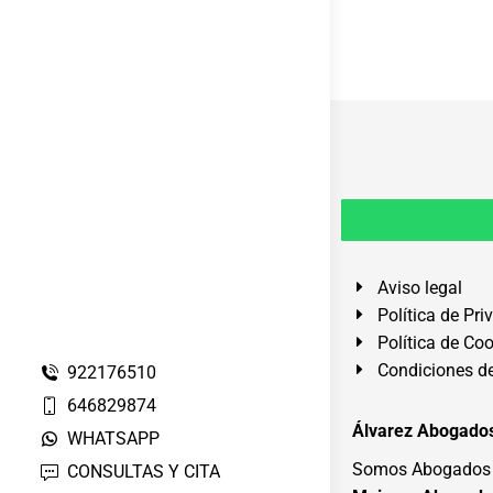
Aviso legal
Política de Pri
Política de Co
Condiciones de
922176510
646829874
Álvarez Abogados
WHATSAPP
Somos Abogados e
CONSULTAS Y CITA