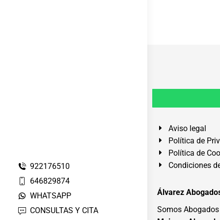
Aviso legal
Política de Pri
Política de Co
Condiciones de
922176510
646829874
Álvarez Abogados
WHATSAPP
Somos Abogados e
CONSULTAS Y CITA