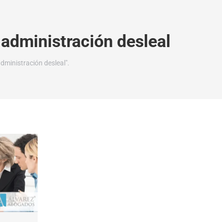
administración desleal
dministración desleal".