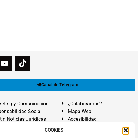
Canal de Telegram
eting y Comunicación
¿Colaboramos?
onsabilidad Social
Mapa Web
tín Noticias Jurídicas
Accesibilidad
ón Ayuda
COOKIES