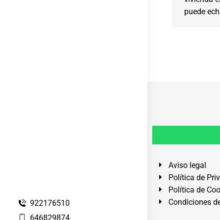
puede ech
Aviso legal
Política de Pri
Política de Co
Condiciones de
922176510
646829874