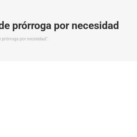
de prórroga por necesidad
 prórroga por necesidad".