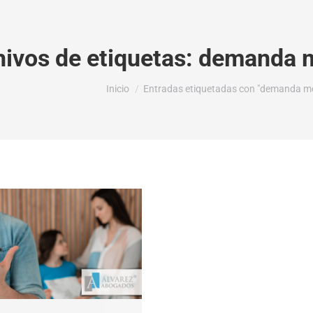
ivos de etiquetas:
demanda m
Estás aquí:
Inicio
Entradas etiquetadas con "demanda mo