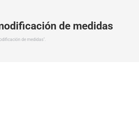
odificación de medidas
dificación de medidas".