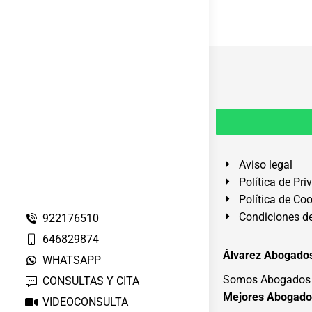
Aviso legal
Política de Pri
Política de Co
Condiciones de
922176510
646829874
Álvarez Abogados
WHATSAPP
Somos Abogados e
CONSULTAS Y CITA
Mejores Abogado
VIDEOCONSULTA