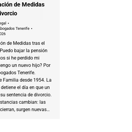
ación de Medidas
divorcio
egal
Abogados Tenerife
2026
ón de Medidas tras el
¿Puedo bajar la pensión
os si he perdido mi
tengo un nuevo hijo? Por
bogados Tenerife.
e Familia desde 1954. La
 detiene el día en que un
 su sentencia de divorcio.
nstancias cambian: las
cierran, surgen nuevas…