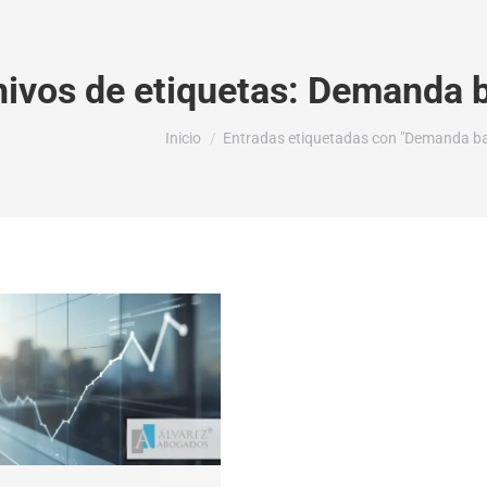
ivos de etiquetas:
Demanda b
Estás aquí:
Inicio
Entradas etiquetadas con "Demanda ban