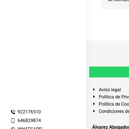
Aviso legal
Política de Pri
Política de Co
Condiciones de
922176510
646829874
Álvarez Abogados