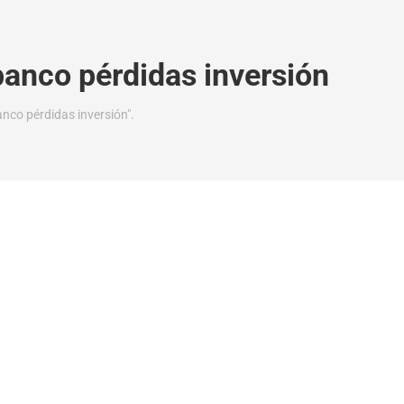
anco pérdidas inversión
co pérdidas inversión".