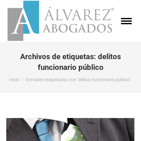
Archivos de etiquetas:
delitos
funcionario público
Estás aquí:
Inicio
Entradas etiquetadas con "delitos funcionario público".