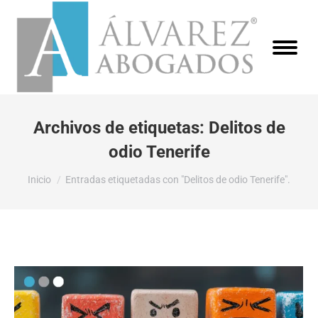
Archivos de etiquetas:
Delitos de
odio Tenerife
Estás aquí:
Inicio
Entradas etiquetadas con "Delitos de odio Tenerife".