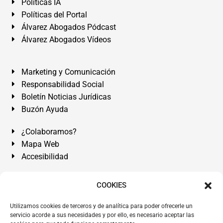
Políticas IA
Políticas del Portal
Álvarez Abogados Pódcast
Álvarez Abogados Vídeos
Marketing y Comunicación
Responsabilidad Social
Boletín Noticias Jurídicas
Buzón Ayuda
¿Colaboramos?
Mapa Web
Accesibilidad
Álvarez Abogados Tenerife:
Calle Teobaldo Power Nº 7,
COOKIES
2º Derecha, El Médano, Granadilla de Abona, Santa Cruz
Utilizamos cookies de terceros y de analítica para poder ofrecerle un
de Tenerife. Islas Canarias.
servicio acorde a sus necesidades y por ello, es necesario aceptar las