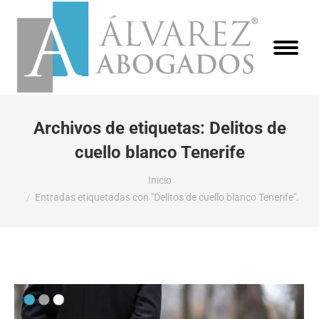
Archivos de etiquetas:
Delitos de
cuello blanco Tenerife
Estás aquí:
Inicio
Entradas etiquetadas con "Delitos de cuello blanco Tenerife".