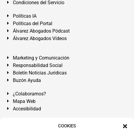
Condiciones del Servicio
Políticas IA
Políticas del Portal
Álvarez Abogados Pódcast
Álvarez Abogados Vídeos
Marketing y Comunicación
Responsabilidad Social
Boletín Noticias Jurídicas
Buzón Ayuda
¿Colaboramos?
Mapa Web
Accesibilidad
Álvarez Abogados Tenerife:
Calle Teobaldo Power Nº 7,
COOKIES
2º Derecha, El Médano, Granadilla de Abona, Santa Cruz