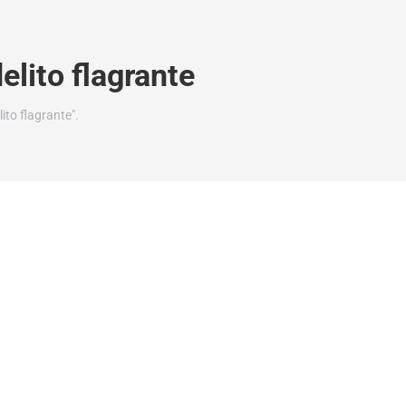
elito flagrante
ito flagrante".