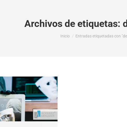
Archivos de etiquetas:
d
Estás aquí:
Inicio
Entradas etiquetadas con "del