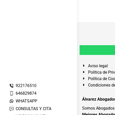
Aviso legal
Política de Pri
Política de Co
Condiciones de
922176510
646829874
Álvarez Abogados
WHATSAPP
Somos Abogados e
CONSULTAS Y CITA
Mejores Abogado