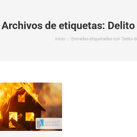
Archivos de etiquetas:
Delito
Estás aquí:
Inicio
Entradas etiquetadas con "Delito 