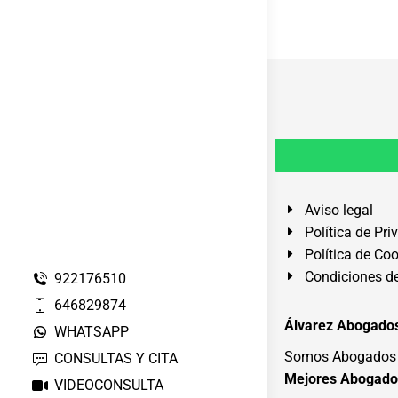
Aviso legal
Política de Pri
Política de Co
Condiciones de
922176510
646829874
Álvarez Abogados
WHATSAPP
Somos Abogados e
CONSULTAS Y CITA
Mejores Abogado
VIDEOCONSULTA