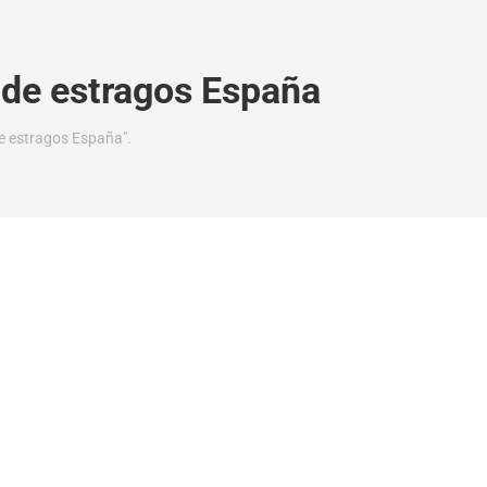
 de estragos España
de estragos España".