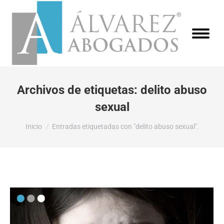
Archivos de etiquetas:
delito abuso
sexual
Estás aquí:
Inicio
Entradas etiquetadas con "delito abuso sexual".