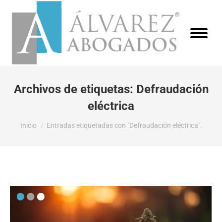
Archivos de etiquetas:
Defraudación
eléctrica
Estás aquí:
Inicio
Entradas etiquetadas con "Defraudación eléctrica".