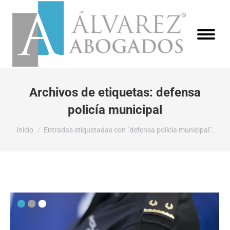
Archivos de etiquetas:
defensa
policía municipal
Estás aquí:
Inicio
Entradas etiquetadas con "defensa policía municipal".