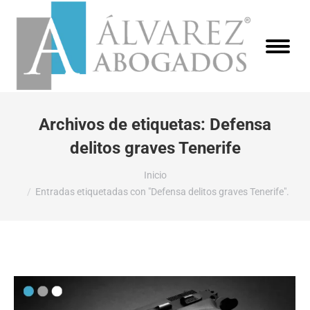
Archivos de etiquetas:
Defensa
delitos graves Tenerife
Estás aquí:
Inicio
Entradas etiquetadas con "Defensa delitos graves Tenerife".