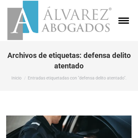
Archivos de etiquetas:
defensa delito
atentado
Estás aquí:
Inicio
Entradas etiquetadas con "defensa delito atentado".