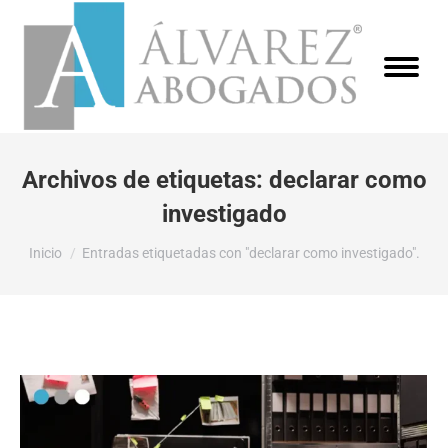
Archivos de etiquetas:
declarar como
investigado
Estás aquí:
Inicio
Entradas etiquetadas con "declarar como investigado".