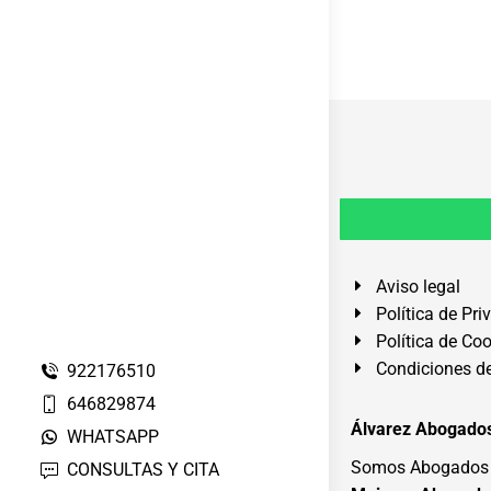
Aviso legal
Política de Pri
Política de Co
Condiciones de
922176510
646829874
Álvarez Abogados
WHATSAPP
Somos Abogados e
CONSULTAS Y CITA