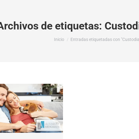
Archivos de etiquetas:
Custod
Estás aquí:
Inicio
Entradas etiquetadas con "Custodia