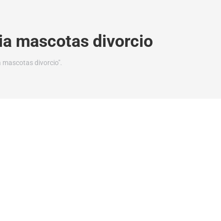
ia mascotas divorcio
 mascotas divorcio".