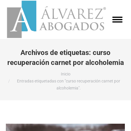
Archivos de etiquetas:
curso
recuperación carnet por alcoholemia
Estás aquí:
Inicio
Entradas etiquetadas con "curso recuperación carnet por
alcoholemia".