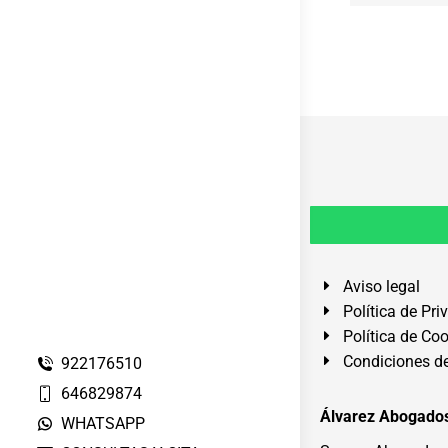
Aviso legal
Política de Pri
Política de Co
Condiciones de
922176510
646829874
Álvarez Abogados
WHATSAPP