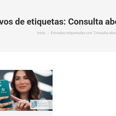
vos de etiquetas:
Consulta ab
Estás aquí:
Inicio
Entradas etiquetadas con "Consulta abo