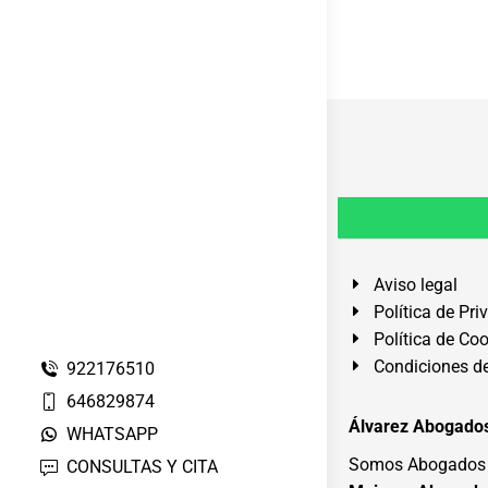
Aviso legal
Política de Pri
Política de Co
Condiciones de
922176510
646829874
Álvarez Abogados
WHATSAPP
Somos Abogados e
CONSULTAS Y CITA