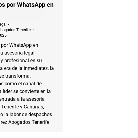
s por WhatsApp en
e
egal
Abogados Tenerife
2025
 por WhatsApp en
La asesoría legal
y profesional en su
la era de la inmediatez, la
se transforma.
s cómo el canal de
 líder se convierte en la
entrada a la asesoría
 Tenerife y Canarias,
o la labor de despachos
rez Abogados Tenerife.