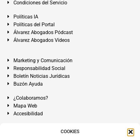
Condiciones del Servicio
Políticas IA
Políticas del Portal
Álvarez Abogados Pódcast
Álvarez Abogados Vídeos
Marketing y Comunicación
Responsabilidad Social
Boletín Noticias Jurídicas
Buzón Ayuda
¿Colaboramos?
Mapa Web
Accesibilidad
Álvarez Abogados Tenerife:
Calle Teobaldo Power Nº 7,
COOKIES
2º Derecha, El Médano, Granadilla de Abona, Santa Cruz