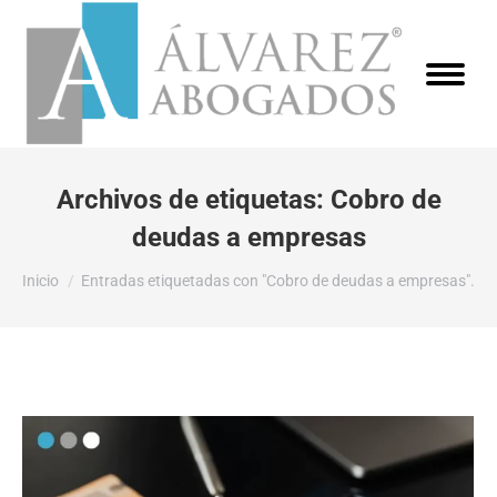
Archivos de etiquetas:
Cobro de
deudas a empresas
Estás aquí:
Inicio
Entradas etiquetadas con "Cobro de deudas a empresas".