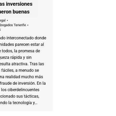
as inversiones
ueron buenas
egal
Abogados Tenerife
5
do interconectado donde
nidades parecen estar al
e todos, la promesa de
queza rápida y sin
esulta atractiva. Tras las
 fáciles, a menudo se
na realidad mucho más
 fraude de inversión. En la
, los ciberdelincuentes
cionado sus tácticas,
ndo la tecnología y…