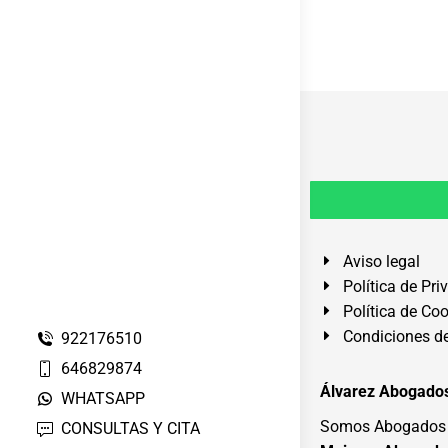
Aviso legal
Política de Pri
Política de Co
Condiciones de
922176510
646829874
Álvarez Abogados
WHATSAPP
Somos Abogados e
CONSULTAS Y CITA