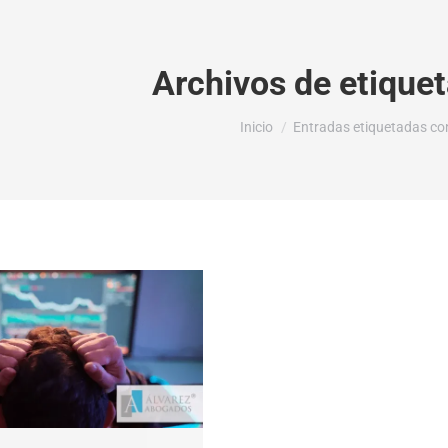
Archivos de etique
Estás aquí:
Inicio
Entradas etiquetadas co