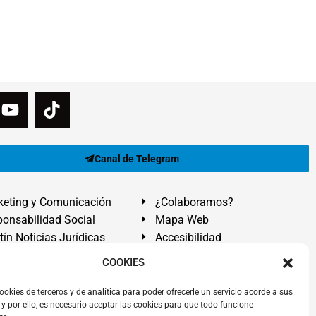
Canal de Telegram
eting y Comunicación
¿Colaboramos?
onsabilidad Social
Mapa Web
tín Noticias Jurídicas
Accesibilidad
ón Ayuda
COOKIES
ranadilla de Abona, Santa Cruz de Tenerife. Islas Canarias.
ookies de terceros y de analítica para poder ofrecerle un servicio acorde a sus
y por ello, es necesario aceptar las cookies para que todo funcione