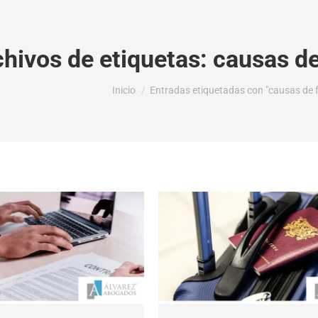
chivos de etiquetas:
causas de
Estás aquí:
Inicio
Entradas etiquetadas con "causas de 