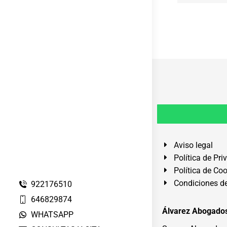
Aviso legal
Política de Pri
Política de Co
Condiciones de
922176510
646829874
Álvarez Abogados
WHATSAPP