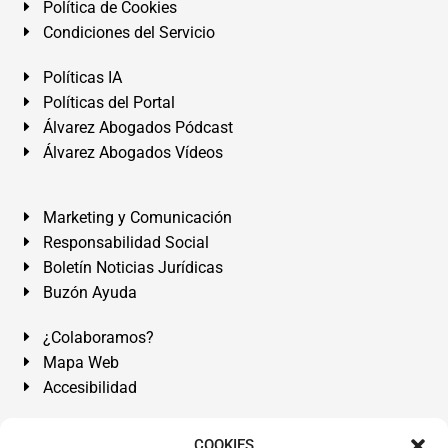
Política de Cookies
Condiciones del Servicio
Políticas IA
Políticas del Portal
Álvarez Abogados Pódcast
Álvarez Abogados Vídeos
Marketing y Comunicación
Responsabilidad Social
Boletín Noticias Jurídicas
Buzón Ayuda
¿Colaboramos?
Mapa Web
Accesibilidad
Álvarez Abogados Tenerife:
Calle Teobaldo Power Nº 7,
COOKIES