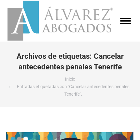
Archivos de etiquetas:
Cancelar
antecedentes penales Tenerife
Estás aquí:
Inicio
Entradas etiquetadas con "Cancelar antecedentes penales
Tenerife".