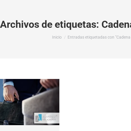
Archivos de etiquetas:
Cadena
Estás aquí:
Inicio
Entradas etiquetadas con "Cadena d