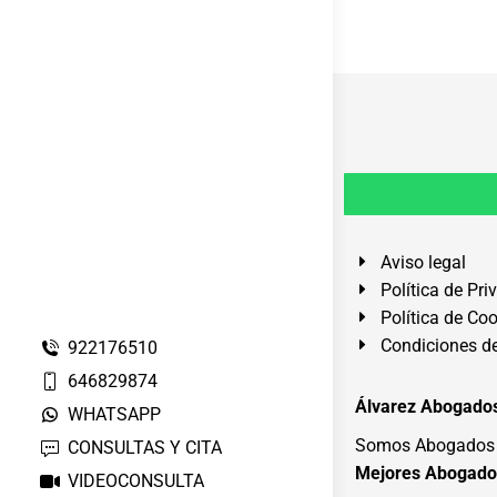
Aviso legal
Política de Pri
Política de Co
Condiciones de
922176510
646829874
Álvarez Abogados
WHATSAPP
Somos Abogados e
CONSULTAS Y CITA
Mejores Abogado
VIDEOCONSULTA