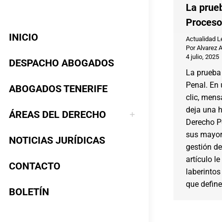
La prueb
Proceso
INICIO
Actualidad L
Por
Alvarez 
4 julio, 2025
DESPACHO ABOGADOS
La prueba 
Penal. En
ABOGADOS TENERIFE
clic, mens
deja una h
ÁREAS DEL DERECHO
Derecho P
sus mayore
NOTICIAS JURÍDICAS
gestión de
artículo le
CONTACTO
laberintos
que define
BOLETÍN