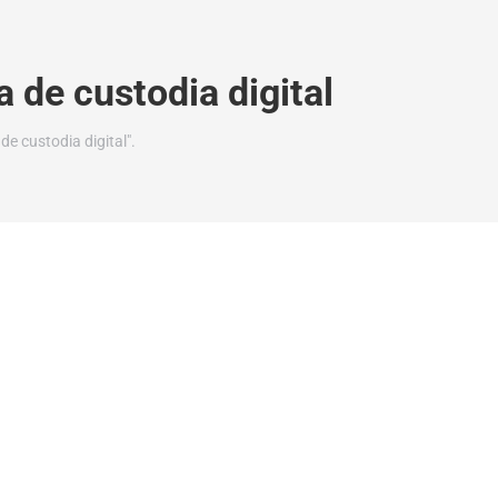
 de custodia digital
e custodia digital".