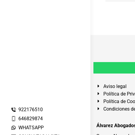
Aviso legal
Política de Pri
Política de Co
Condiciones de
922176510
646829874
Álvarez Abogados
WHATSAPP