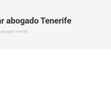
r abogado Tenerife
 abogado Tenerife".