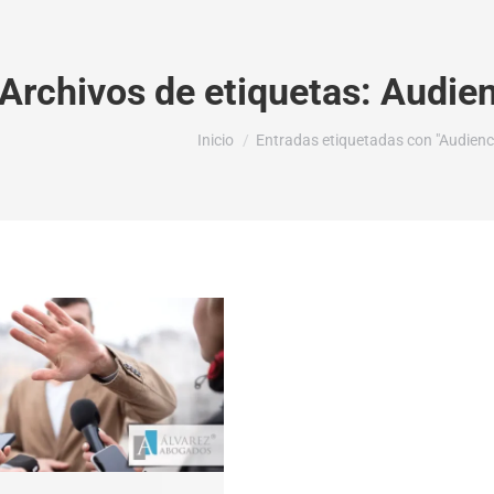
Archivos de etiquetas:
Audien
Estás aquí:
Inicio
Entradas etiquetadas con "Audienci