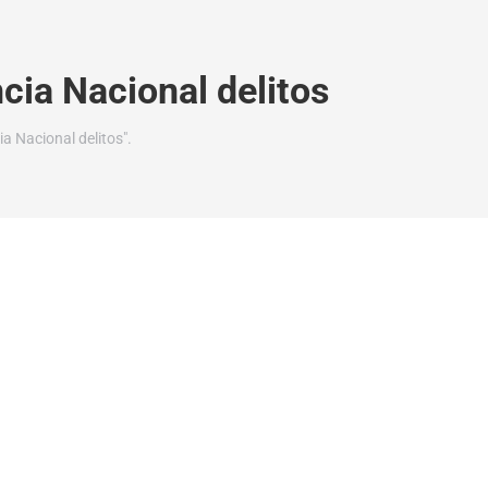
cia Nacional delitos
a Nacional delitos".