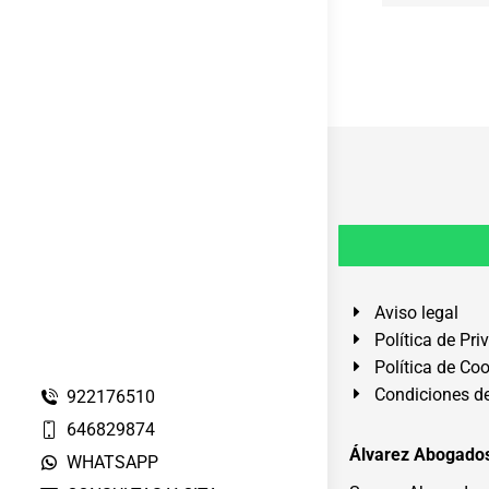
Aviso legal
Política de Pri
Política de Co
Condiciones de
922176510
646829874
Álvarez Abogados
WHATSAPP