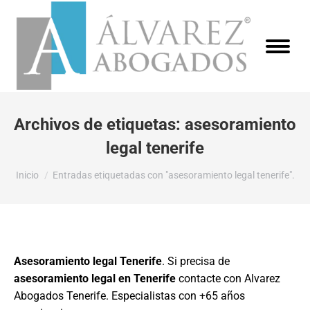
Archivos de etiquetas:
asesoramiento
legal tenerife
Estás aquí:
Inicio
Entradas etiquetadas con "asesoramiento legal tenerife".
Asesoramiento legal Tenerife
. Si precisa de
asesoramiento legal en Tenerife
contacte con Alvarez
Abogados Tenerife. Especialistas con +65 años