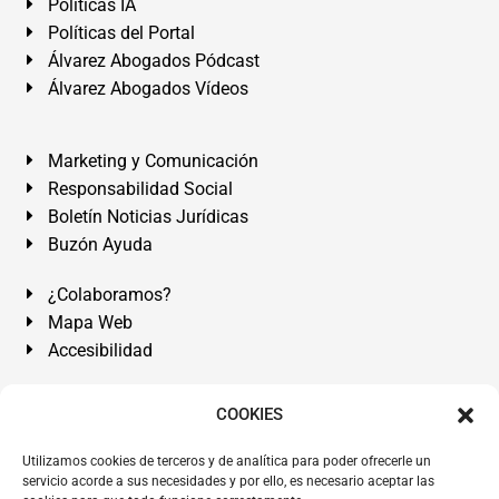
Políticas IA
Políticas del Portal
Álvarez Abogados Pódcast
Álvarez Abogados Vídeos
Marketing y Comunicación
Responsabilidad Social
Boletín Noticias Jurídicas
Buzón Ayuda
¿Colaboramos?
Mapa Web
Accesibilidad
Álvarez Abogados Tenerife:
Calle Teobaldo Power Nº 7,
COOKIES
2º Derecha, El Médano, Granadilla de Abona, Santa Cruz
Utilizamos cookies de terceros y de analítica para poder ofrecerle un
de Tenerife. Islas Canarias.
servicio acorde a sus necesidades y por ello, es necesario aceptar las