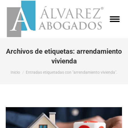
Archivos de etiquetas:
arrendamiento
vivienda
Estás aquí:
Inicio
Entradas etiquetadas con "arrendamiento vivienda".