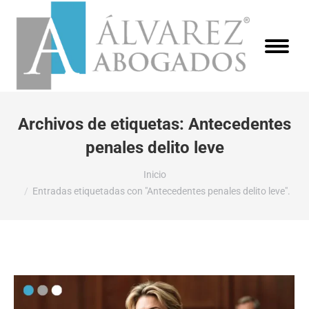
Archivos de etiquetas:
Antecedentes
penales delito leve
Estás aquí:
Inicio
Entradas etiquetadas con "Antecedentes penales delito leve".