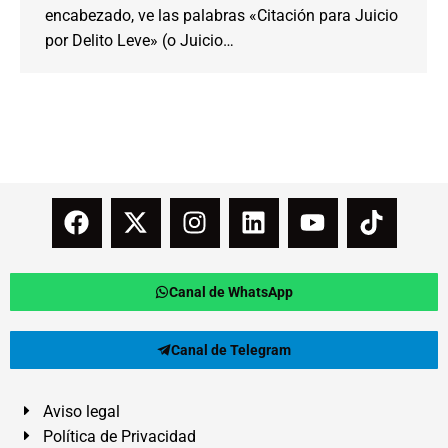
encabezado, ve las palabras «Citación para Juicio
por Delito Leve» (o Juicio…
Canal de WhatsApp
Canal de Telegram
Aviso legal
Política de Privacidad