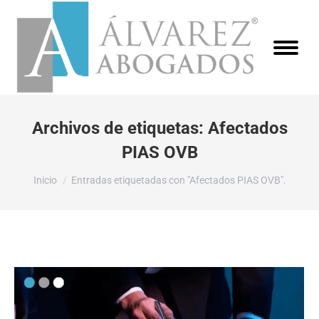
Archivos de etiquetas:
Afectados
PIAS OVB
Estás aquí:
Inicio
Entradas etiquetadas con "Afectados PIAS OVB".