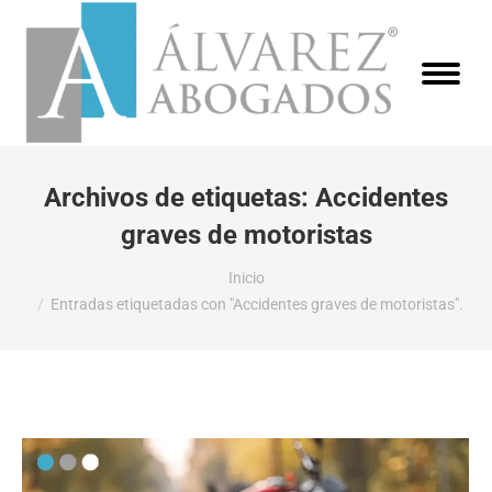
Archivos de etiquetas:
Accidentes
graves de motoristas
Estás aquí:
Inicio
Entradas etiquetadas con "Accidentes graves de motoristas".