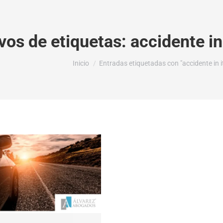
vos de etiquetas:
accidente in
Estás aquí:
Inicio
Entradas etiquetadas con "accidente in i