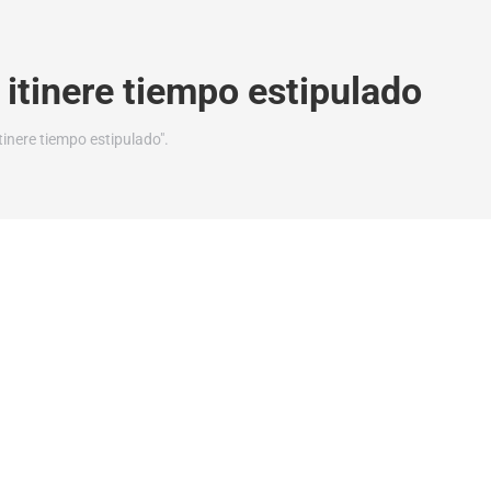
 itinere tiempo estipulado
tinere tiempo estipulado".