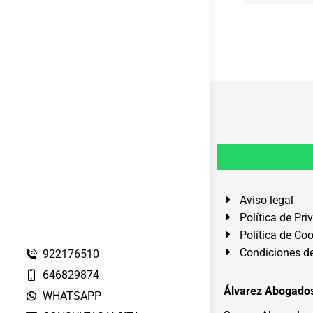
Aviso legal
Política de Pri
Política de Co
Condiciones de
922176510
646829874
Álvarez Abogados
WHATSAPP