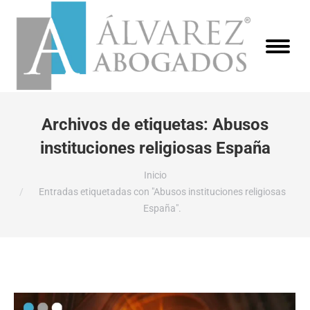
Archivos de etiquetas:
Abusos
instituciones religiosas España
Estás aquí:
Inicio
Entradas etiquetadas con "Abusos instituciones religiosas
España".