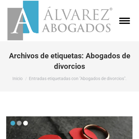
Archivos de etiquetas:
Abogados de
divorcios
Estás aquí:
Inicio
Entradas etiquetadas con "Abogados de divorcios".